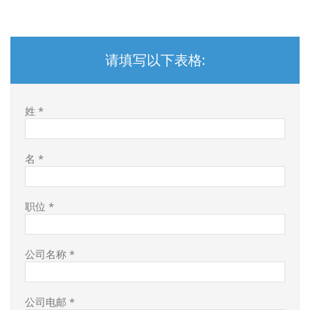
请填写以下表格:
姓 *
名 *
职位 *
公司名称 *
公司电邮 *