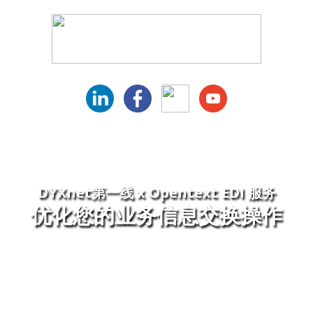
DYXnet第一线 x Opentext EDI 服务
优化您的业务信息交换操作